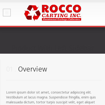
Product With Left Sidebar
01
Overview
Lorem ipsum dolor sit amet, consectetur adipiscing elit.
Vestibulum at lacus magna. Suspendisse fringilla, enim quis
malesuada dictum, tortor turpis suscipit velit, eget aliquet