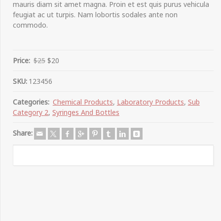
mauris diam sit amet magna. Proin et est quis purus vehicula
feugiat ac ut turpis. Nam lobortis sodales ante non
commodo.
Price:
$25
$20
SKU:
123456
Categories:
Chemical Products
,
Laboratory Products
,
Sub
Category 2
,
Syringes And Bottles
Share: