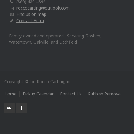
(860) 480-4896
roccocarting@outlook.com
Find us on map
Contact Form
Family-owned and operated. Servicing Goshen,
Watertown, Oakville, and Litchfield.
Copyright © Joe Rocco Carting,Inc.
Home
Pickup Calendar
Contact Us
Rubbish Removal