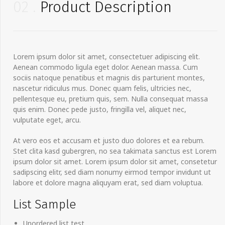
02
Product Description
Lorem ipsum dolor sit amet, consectetuer adipiscing elit.
Aenean commodo ligula eget dolor. Aenean massa. Cum
sociis natoque penatibus et magnis dis parturient montes,
nascetur ridiculus mus. Donec quam felis, ultricies nec,
pellentesque eu, pretium quis, sem. Nulla consequat massa
quis enim. Donec pede justo, fringilla vel, aliquet nec,
vulputate eget, arcu.
At vero eos et accusam et justo duo dolores et ea rebum.
Stet clita kasd gubergren, no sea takimata sanctus est Lorem
ipsum dolor sit amet. Lorem ipsum dolor sit amet, consetetur
sadipscing elitr, sed diam nonumy eirmod tempor invidunt ut
labore et dolore magna aliquyam erat, sed diam voluptua.
List Sample
Unordered list test