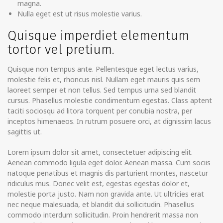
magna.
Nulla eget est ut risus molestie varius.
Quisque imperdiet elementum
tortor vel pretium.
Quisque non tempus ante. Pellentesque eget lectus varius,
molestie felis et, rhoncus nisl. Nullam eget mauris quis sem
laoreet semper et non tellus. Sed tempus urna sed blandit
cursus. Phasellus molestie condimentum egestas. Class aptent
taciti sociosqu ad litora torquent per conubia nostra, per
inceptos himenaeos. In rutrum posuere orci, at dignissim lacus
sagittis ut.
Lorem ipsum dolor sit amet, consectetuer adipiscing elit.
Aenean commodo ligula eget dolor. Aenean massa. Cum sociis
natoque penatibus et magnis dis parturient montes, nascetur
ridiculus mus. Donec velit est, egestas egestas dolor et,
molestie porta justo. Nam non gravida ante. Ut ultricies erat
nec neque malesuada, et blandit dui sollicitudin. Phasellus
commodo interdum sollicitudin. Proin hendrerit massa non