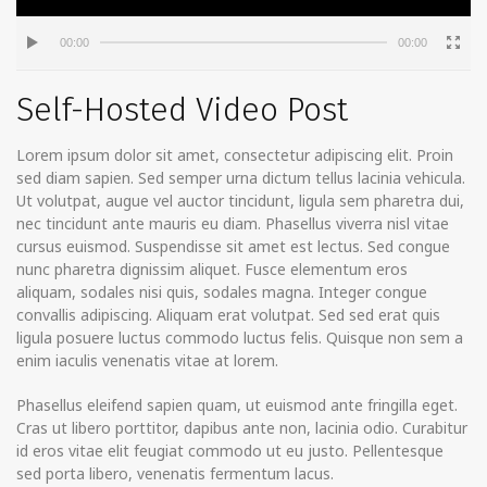
00:00
00:00
Self-Hosted Video Post
Lorem ipsum dolor sit amet, consectetur adipiscing elit. Proin
sed diam sapien. Sed semper urna dictum tellus lacinia vehicula.
Ut volutpat, augue vel auctor tincidunt, ligula sem pharetra dui,
nec tincidunt ante mauris eu diam. Phasellus viverra nisl vitae
cursus euismod. Suspendisse sit amet est lectus.
Sed congue
nunc pharetra dignissim aliquet. Fusce elementum eros
aliquam, sodales nisi quis, sodales magna. Integer congue
convallis adipiscing. Aliquam erat volutpat. Sed sed erat quis
ligula posuere luctus commodo luctus felis. Quisque non sem a
enim iaculis venenatis vitae at lorem.
Phasellus eleifend sapien quam, ut euismod ante fringilla eget.
Cras ut libero porttitor, dapibus ante non, lacinia odio. Curabitur
id eros vitae elit feugiat commodo ut eu justo. Pellentesque
sed porta libero, venenatis fermentum lacus.